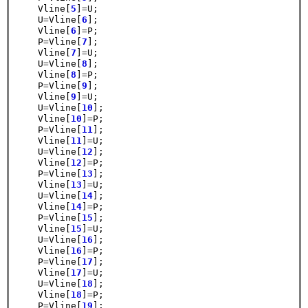
    Vline[
5
]
=
U;

    U
=
Vline[
6
];

    Vline[
6
]
=
P;

    P
=
Vline[
7
];

    Vline[
7
]
=
U;

    U
=
Vline[
8
];

    Vline[
8
]
=
P;

    P
=
Vline[
9
];

    Vline[
9
]
=
U;

    U
=
Vline[
10
];

    Vline[
10
]
=
P;

    P
=
Vline[
11
];

    Vline[
11
]
=
U;

    U
=
Vline[
12
];

    Vline[
12
]
=
P;

    P
=
Vline[
13
];

    Vline[
13
]
=
U;

    U
=
Vline[
14
];

    Vline[
14
]
=
P;

    P
=
Vline[
15
];

    Vline[
15
]
=
U;

    U
=
Vline[
16
];

    Vline[
16
]
=
P;

    P
=
Vline[
17
];

    Vline[
17
]
=
U;

    U
=
Vline[
18
];

    Vline[
18
]
=
P;

    P
=
Vline[
19
];
